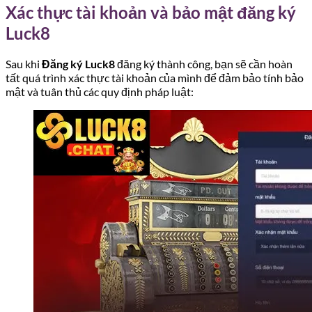
Xác thực tài khoản và bảo mật đăng ký
Luck8
Sau khi
Đăng ký Luck8
đăng ký thành công, bạn sẽ cần hoàn
tất quá trình xác thực tài khoản của mình để đảm bảo tính bảo
mật và tuân thủ các quy định pháp luật: