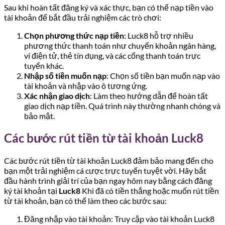
Sau khi hoàn tất đăng ký và xác thực, bạn có thể nạp tiền vào
tài khoản để bắt đầu trải nghiệm các trò chơi:
Chọn phương thức nạp tiền
: Luck8 hỗ trợ nhiều
phương thức thanh toán như chuyển khoản ngân hàng,
ví điện tử, thẻ tín dụng, và các cổng thanh toán trực
tuyến khác.
Nhập số tiền muốn nạp
: Chọn số tiền bạn muốn nạp vào
tài khoản và nhập vào ô tương ứng.
Xác nhận giao dịch
: Làm theo hướng dẫn để hoàn tất
giao dịch nạp tiền. Quá trình này thường nhanh chóng và
bảo mật.
Các bước rút tiền từ tài khoản Luck8
Các bước rút tiền từ tài khoản Luck8 đảm bảo mang đến cho
bạn một trải nghiệm cá cược trực tuyến tuyệt vời. Hãy bắt
đầu hành trình giải trí của bạn ngay hôm nay bằng cách đăng
ký tài khoản tại
Luck8
Khi đã có tiền thắng hoặc muốn rút tiền
từ tài khoản, bạn có thể làm theo các bước sau:
Đăng nhập vào tài khoản: Truy cập vào tài khoản Luck8