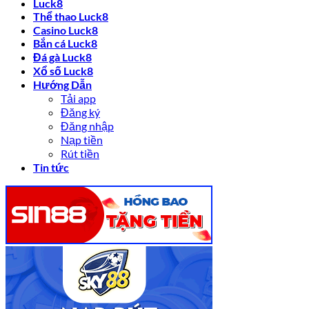
Luck8
Thể thao Luck8
Casino Luck8
Bắn cá Luck8
Đá gà Luck8
Xổ số Luck8
Hướng Dẫn
Tải app
Đăng ký
Đăng nhập
Nạp tiền
Rút tiền
Tin tức