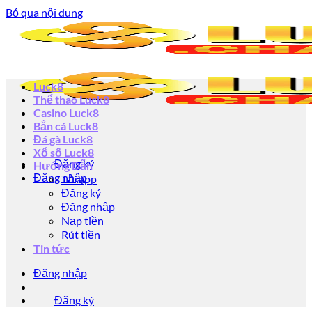
Bỏ qua nội dung
Luck8
Thể thao Luck8
Casino Luck8
Bắn cá Luck8
Đá gà Luck8
Xổ số Luck8
Đăng ký
Hướng Dẫn
Đăng nhập
Tải app
Đăng ký
Đăng nhập
Nạp tiền
Rút tiền
Tin tức
Đăng nhập
Đăng ký