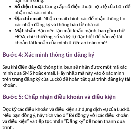
bạn sinh sống.
Số điện thoại
: Cung cấp số điện thoại hợp lệ của bạn để
nhận mã xác minh.
Địa chỉ email
: Nhập email chính xác để nhận thông tin
xác nhận đăng ký và thông báo từ nhà cái.
Mật khẩu
: Bạn nên tạo mật khẩu mạnh, bao gồm chữ
HOA, chữ thường, số và ký tự đặc biệt để bảo vệ tài
khoản tài khoản của mình được an toàn nhé!
Bước 4: Xác minh thông tin đăng ký
Sau khi điền đầy đủ thông tin, bạn sẽ nhận được một mã xác
minh qua SMS hoặc email. Hãy nhập mã này vào ô xác minh
trên trang đăng ký của Luck8 để hoàn tất quá trình đăng ký tài
khoản.
Bước 5: Chấp nhận điều khoản và điều kiện
Đọc kỹ các điều khoản và điều kiện sử dụng dịch vụ của Luck8.
Nếu bạn đồng ý, hãy tích vào ô “Tôi đồng ý với các điều khoản
và điều kiện” và tiếp tục nhấn “Đăng ký” để hoàn thành quá
trình.