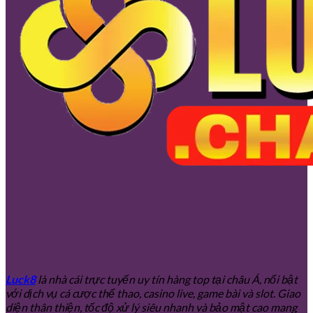
Luck8
là nhà cái trực tuyến uy tín hàng top tại châu Á, nổi bật
với dịch vụ cá cược thể thao, casino live, game bài và slot. Giao
diện thân thiện, tốc độ xử lý siêu nhanh và bảo mật cao mang