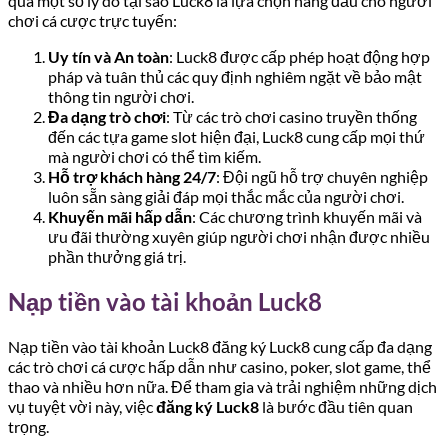
qua một số lý do tại sao Luck8 là lựa chọn hàng đầu cho người
chơi cá cược trực tuyến:
Uy tín và An toàn
: Luck8 được cấp phép hoạt động hợp
pháp và tuân thủ các quy định nghiêm ngặt về bảo mật
thông tin người chơi.
Đa dạng trò chơi
: Từ các trò chơi casino truyền thống
đến các tựa game slot hiện đại, Luck8 cung cấp mọi thứ
mà người chơi có thể tìm kiếm.
Hỗ trợ khách hàng 24/7
: Đội ngũ hỗ trợ chuyên nghiệp
luôn sẵn sàng giải đáp mọi thắc mắc của người chơi.
Khuyến mãi hấp dẫn
: Các chương trình khuyến mãi và
ưu đãi thường xuyên giúp người chơi nhận được nhiều
phần thưởng giá trị.
Nạp tiền vào tài khoản Luck8
Nạp tiền vào tài khoản Luck8 đăng ký Luck8 cung cấp đa dạng
các trò chơi cá cược hấp dẫn như casino, poker, slot game, thể
thao và nhiều hơn nữa. Để tham gia và trải nghiệm những dịch
vụ tuyệt vời này, việc
đăng ký Luck8
là bước đầu tiên quan
trọng.